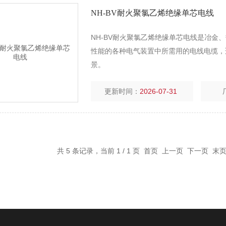
NH-BV耐火聚氯乙烯绝缘单芯电线
NH-BV耐火聚氯乙烯绝缘单芯电线是冶
性能的各种电气装置中所需用的电线电缆，
景。
更新时间：
2026-07-31
共 5 条记录，当前 1 / 1 页 首页 上一页 下一页 末