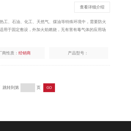
查看详细介绍
金、热工、石油、化工、天然气、煤油等特殊环境中，需要防火
适用于固定敷设，外加火焰燃烧，无有害有毒气体的应用场
厂商性质：
经销商
产品型号：
页 跳转到第
页