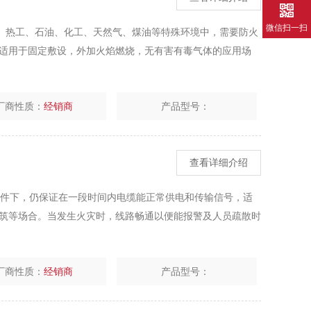
微信扫一扫
金、热工、石油、化工、天然气、煤油等特殊环境中，需要防火
适用于固定敷设，外加火焰燃烧，无有害有毒气体的应用场
厂商性质：
经销商
产品型号：
查看详细介绍
的条件下，仍保证在一段时间内电缆能正常供电和传输信号，适
筑等场合。当发生火灾时，线路畅通以便能报警及人员疏散时
厂商性质：
经销商
产品型号：