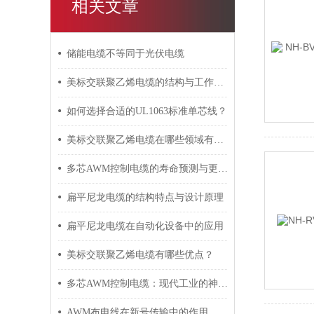
相关文章
储能电缆不等同于光伏电缆
美标交联聚乙烯电缆的结构与工作原理
如何选择合适的UL1063标准单芯线？
美标交联聚乙烯电缆在哪些领域有广泛应用？
多芯AWM控制电缆的寿命预测与更换周期
扁平尼龙电缆的结构特点与设计原理
扁平尼龙电缆在自动化设备中的应用
美标交联聚乙烯电缆有哪些优点？
多芯AWM控制电缆：现代工业的神经脉络
AWM布电线在新号传输中的作用