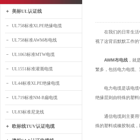
美标UL认证线
UL758标准XLPE绝缘电缆
在我们的日常生活中
UL758标准AWM布电线
视了这背后默默工作的
UL1063标准MTW电缆
AWM布电线
，就
UL1551标准灌溉电缆
繁多，包括电力电缆、
UL44标准XLPE绝缘电缆
电力电缆是该电缆中
绝缘层则由特殊的塑料
UL719标准NM-B扁电缆
UL83标准尼龙线
通信电缆则主要用于
殊的塑料或橡胶制成，
欧标线TUV认证电缆