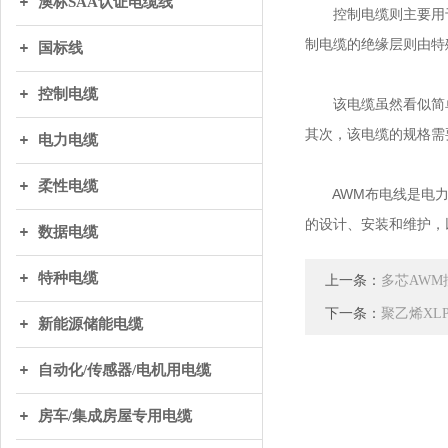
澳标SAA认证电缆线
控制电缆则主要用于
制电缆的绝缘层则由特
国标线
控制电缆
该电缆虽然看似简单
其次，该电缆的规格需
电力电缆
柔性电缆
AWM布电线是电力系
的设计、安装和维护，
数据电缆
特种电缆
上一条：
多芯AW
下一条：
聚乙烯XL
新能源储能电缆
自动化/传感器/电机用电缆
房车/集成房屋专用电缆