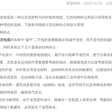
更新时间：2025-10-15 点
电缆是一种以尼龙材料为外护套的电缆，它的结构特点和设计原理使其
种理想的选择。下面将详细探讨其结构特点和设计原理。
构特点
龙电缆
的名称中“扁平”二字指的是横截面呈现扁平形状，而不是传统的
，同时具有以下几个显著的结构特点：
化设计：与传统的圆形电缆相比，扁平设计能够节省空间，便于沿着设备
要，尤其是在运动部件需要频繁弯曲的场合，能够避免因为过度弯曲而损
外护套：外护套采用尼龙材料，这种材料具有良好的耐磨性、抗腐蚀性和
套的强度高，抗拉伸能力强，适合在机械和工业环境中长期使用。
体结构：通常由多根导线（如铜线）组成，这些导线可以是单根或多根绝
独的绝缘层，确保电气安全。
性与耐用性：由于采用柔性设计，能够在一定程度上承受拉伸、弯曲和扭
增强了耐磨性，从而延长了使用寿命。