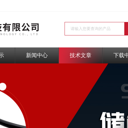
示
新闻中心
技术文章
下载