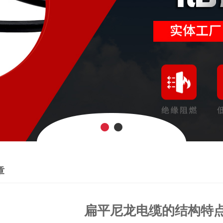
章
扁平尼龙电缆的结构特