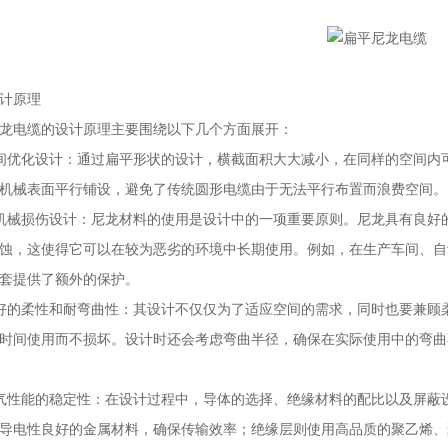
计原理
电缆的设计原理主要围绕以下几个方面展开：
优化设计：通过扁平形状的设计，横截面积大大减小，在同样的空间内可
机械表面平行铺设，避免了传统圆形电缆由于无法平行布置而浪费空间。
械损伤设计：尼龙材料的使用是设计中的一项重要原则。尼龙具有良好的
蚀，这使得它可以在较为恶劣的环境中长期使用。例如，在生产车间、自
套提供了额外的保护。
的柔性和耐弯曲性：其设计不仅仅为了适应空间的需求，同时也要兼顾柔
时间使用而不损坏。设计时还会考虑弯曲半径，确保在实际使用中的弯曲
性能的稳定性：在设计过程中，导体的选择、绝缘材料的配比以及屏蔽设
导电性良好的金属材料，确保传输效率；绝缘层则使用高品质的聚乙烯、