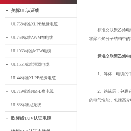
美标UL认证线
UL758标准XLPE绝缘电缆
标准交联聚乙烯电缆
UL758标准AWM布电线
将聚乙烯分子结构中的
UL1063标准MTW电缆
标准交联聚乙烯电
UL1551标准灌溉电缆
1、导体：电缆的中
UL44标准XLPE绝缘电缆
2、绝缘层：包裹在
UL719标准NM-B扁电缆
的电气性能，包括高介
UL83标准尼龙线
欧标线TUV认证电缆