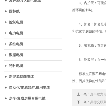
澳标SAA认证电缆线
3、内护层：可能会
部环境的影响。
国标线
控制电缆
4、护套：护套是电
和抗化学腐蚀的特性。
电力电缆
柔性电缆
5、填充物：在导体
数据电缆
6、铠装层：在一些
特种电缆
标准交联聚乙烯电缆
新能源储能电缆
性。因其优异的性能和
自动化/传感器/电机用电缆
上一条：
扁平尼龙
房车/集成房屋专用电缆
下一条：
美标交联