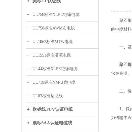
美标UL认证线
UL758标准XLPE绝缘电缆
聚乙烯XL
UL758标准AWM布电线
的电缆材料
UL1063标准MTW电缆
一、基
UL1551标准灌溉电缆
聚乙烯
UL44标准XLPE绝缘电缆
它在高温、
UL719标准NM-B扁电缆
二、性
UL83标准尼龙线
1、良好的
欧标线TUV认证电缆
力传输中表
澳标SAA认证电缆线