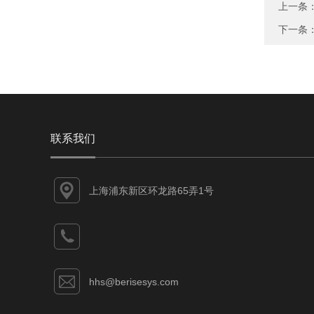
上一条
下一条
联系我们
上海浦东新区环龙路65弄1号
hhs@berisesys.com