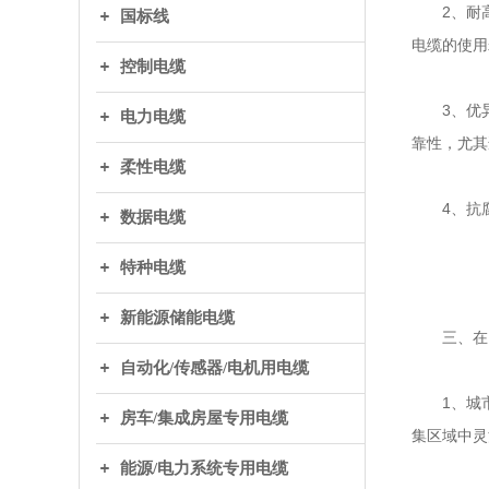
2、耐高
国标线
电缆的使用
控制电缆
3、优异
电力电缆
靠性，尤其
柔性电缆
4、抗腐
数据电缆
特种电缆
新能源储能电缆
三、在电
自动化/传感器/电机用电缆
1、城市电
房车/集成房屋专用电缆
集区域中灵
能源/电力系统专用电缆