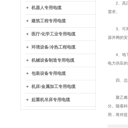
2、高压
机器人专用电缆
需求。
建筑工程专用电缆
3、可再
医疗/化学工业专用电缆
源并网的安
环境设备/冷热工程电缆
4、地下
机械设备制造专用电缆
电力供应的
包装设备专用电缆
四、总
机床/金属加工专用电缆
聚乙烯XL
起重机吊床专用电缆
分。随着科
用，将对提