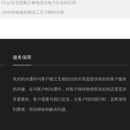
：
UL认证交联聚乙烯电缆在电力行业的应用
：
AWM布电线的制造工艺与材料分析
服务保障
良好的沟通和与客户建立互相信任的关系是提供良好的客户服务
的关键。在与客户的沟通中，对客户保持热情和友好的态度是非
常重要的。客户需要与我们交流，当客户找到我们时，是希望得
到重视，得到帮助和解决问题。