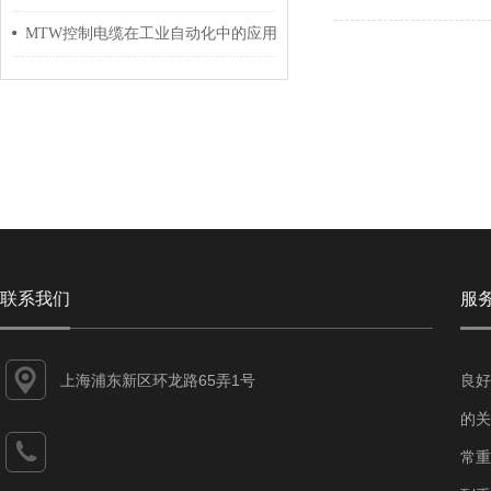
MTW控制电缆在工业自动化中的应用
联系我们
服
上海浦东新区环龙路65弄1号
良好
的关
常重