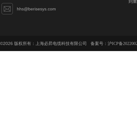
到重
hhs@berisesys.com
©2026 版权所有：上海必昇电缆科技有限公司 备案号：
沪ICP备202200