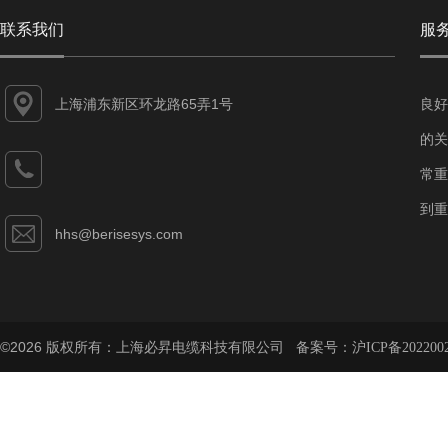
联系我们
服
上海浦东新区环龙路65弄1号
良好
的关
常重
到重
hhs@berisesys.com
©2026 版权所有：上海必昇电缆科技有限公司 备案号：
沪ICP备202200