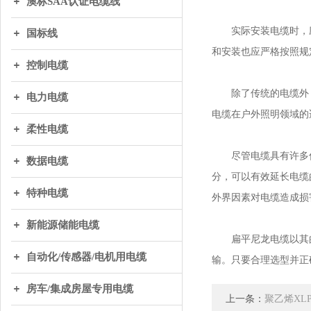
澳标SAA认证电缆线
实际安装电缆时，应
国标线
和安装也应严格按照规
控制电缆
除了传统的电缆外，
电力电缆
电缆在户外照明领域的
柔性电缆
尽管电缆具有许多优
数据电缆
分，可以有效延长电缆
特种电缆
外界因素对电缆造成损
新能源储能电缆
扁平尼龙电缆以其的
自动化/传感器/电机用电缆
输。只要合理选型并正
房车/集成房屋专用电缆
上一条：
聚乙烯XL