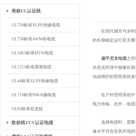
美标UL认证线
UL758标准XLPE绝缘电缆
在现代城市与乡村建
UL758标准AWM布电线
的长期稳定运行至关重
UL1063标准MTW电缆
扁平尼龙电缆
之所
UL1551标准灌溉电缆
外恶劣环境中能够长期
动或维护的照明系统来
UL44标准XLPE绝缘电缆
在户外照明系统中，
UL719标准NM-B扁电缆
电力传输。此外，电缆
UL83标准尼龙线
选择电缆时，需要考
欧标线TUV认证电缆
缘水平符合安装环境的