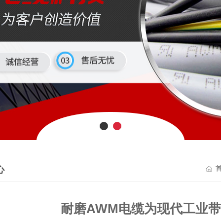
心
耐磨AWM电缆为现代工业