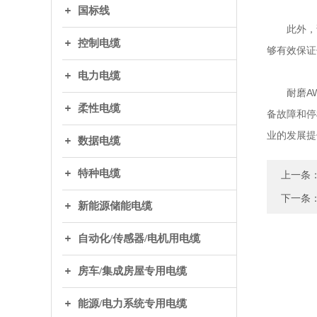
国标线
此外，该
控制电缆
够有效保证
电力电缆
耐磨AW
柔性电缆
备故障和停
业的发展提
数据电缆
特种电缆
上一条
下一条
新能源储能电缆
自动化/传感器/电机用电缆
房车/集成房屋专用电缆
能源/电力系统专用电缆