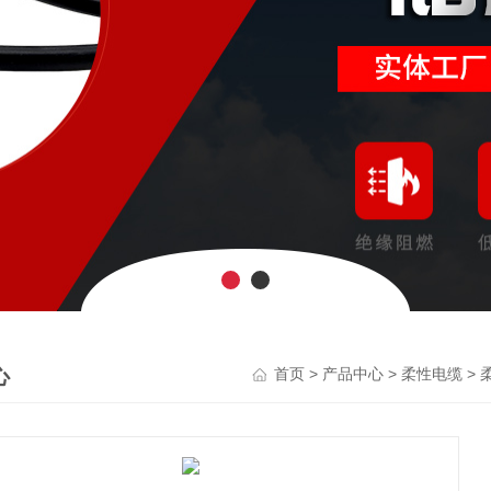
心
>
>
>
首页
产品中心
柔性电缆