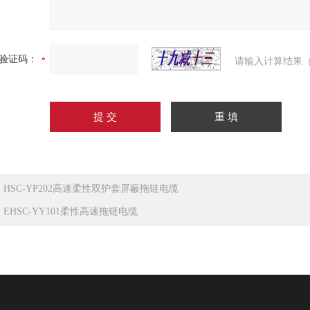
验证码：
请输入计算结果（
：
HSC-YP202高速柔性双护套屏蔽拖链电缆
：
EHSC-YY101柔性高速拖链电缆