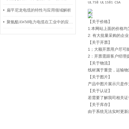
UL 758 UL 1581 CSA
扁平尼龙电缆的特性与应用领域解析
【关于价格】
聚氨酯AWM电力电缆在工业中的应用与影响
1:本网站上面的价格
2: 有大批量采购的
【关于开票】
1；大额开票用户尽可
2：开票需跟客户经理
【关于物流】
线材属于重货，运输物
【关于图片】
产品中图片展示只是作
【关于认证】
若需要了解我司相关证
【关于库存】
由于系统无法实时更新