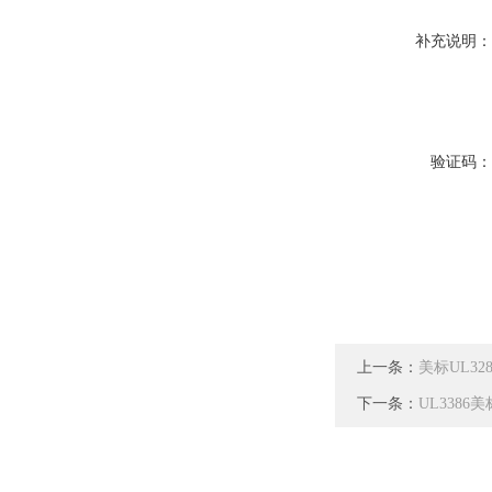
补充说明
验证码
上一条：
美标UL3
下一条：
UL3386