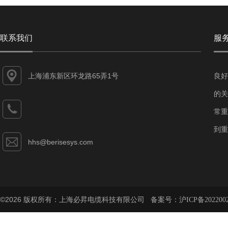
联系我们
服
上海浦东新区环龙路65弄1号
良好
的关
常重
到重
hhs@berisesys.com
©2026 版权所有：上海必昇电缆科技有限公司 备案号：
沪ICP备202200