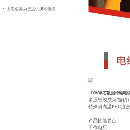
上海必昇为您提供澳标电缆
LiYW单芯数据传输电
多股细绞成束
(镀锡
特殊耐高温
PVC混
产品性能要点：
工作电压：