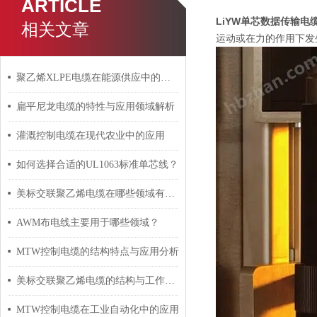
ARTICLE
LiYW单芯数据传输电
相关文章
运动或在力的作用下发
聚乙烯XLPE电缆在能源供应中的应用
扁平尼龙电缆的特性与应用领域解析
灌溉控制电缆在现代农业中的应用
如何选择合适的UL1063标准单芯线？
美标交联聚乙烯电缆在哪些领域有广泛应用？
AWM布电线主要用于哪些领域？
MTW控制电缆的结构特点与应用分析
美标交联聚乙烯电缆的结构与工作原理
MTW控制电缆在工业自动化中的应用