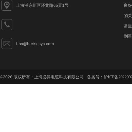
上海浦东新区环龙路65弄1号
良好
的关
常重
到重
hhs@berisesys.com
©2026 版权所有：上海必昇电缆科技有限公司 备案号：
沪ICP备202200