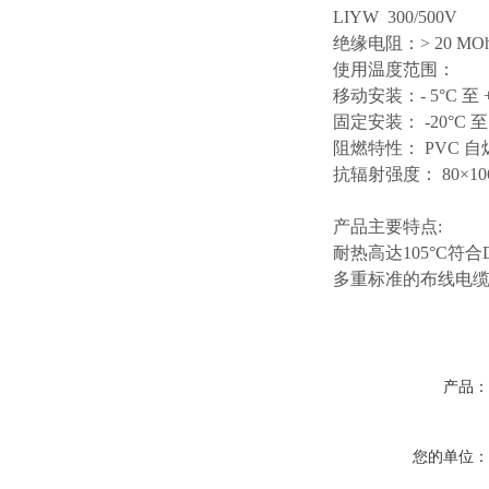
LIYW 300/500V
绝缘电阻：
> 20 MO
使用温度范围：
移动安装：
- 5°C 至 
固定安装：
-20°C 至
阻燃特性：
PVC 自
抗辐射强度：
80×10
产品主要特点
:
耐热高达
105°C符合D
多重标准的布线电
产品
您的单位