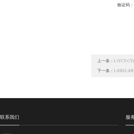
验证码
上一条：
LiYCY-
下一条：
LiHH/L
联系我们
服