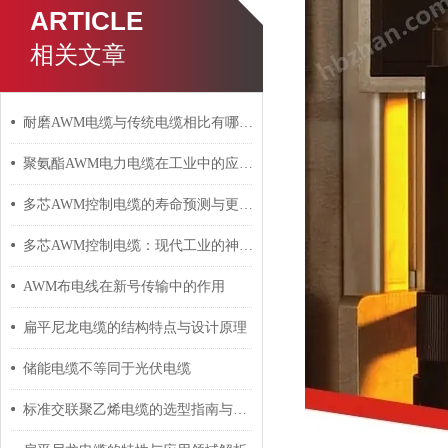
ARTICLE
相关文章
耐磨AWM电缆与传统电缆相比有哪些优势？
聚氨酯AWM电力电缆在工业中的应用与影响
多芯AWM控制电缆的寿命预测与更换周期
多芯AWM控制电缆：现代工业的神经脉络
AWM布电线在新号传输中的作用
扁平尼龙电缆的结构特点与设计原理
储能电缆不等同于光伏电缆
标准交联聚乙烯电缆的选型指南与设计要点