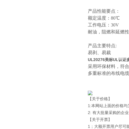
产品性能要点：
额定温度：
80℃
工作电压：
30V
耐油，阻燃和延燃
产品主要特点
:
易剥、易裁
UL20276美标UL认
采用环保材料，符
多重标准的布线电
【关于价格】
1:本网站上面的价格
2: 有大批量采购的
【关于开票】
1；大额开票用户尽可