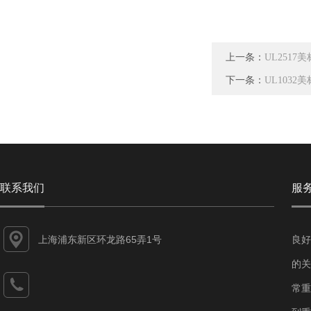
上一条：
UL251
下一条：
UL1032
联系我们
服
上海浦东新区环龙路65弄1号
良好
的关
常重