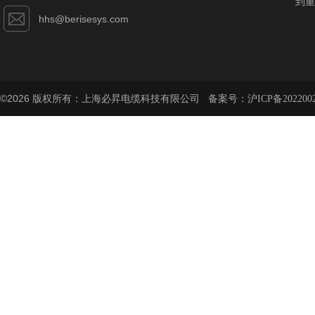
到重
hhs@berisesys.com
©2026 版权所有：上海必昇电缆科技有限公司 备案号：
沪ICP备202200