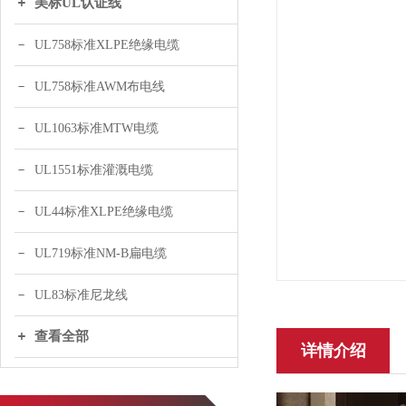
美标UL认证线
UL758标准XLPE绝缘电缆
UL758标准AWM布电线
UL1063标准MTW电缆
UL1551标准灌溉电缆
UL44标准XLPE绝缘电缆
UL719标准NM-B扁电缆
UL83标准尼龙线
查看全部
详情介绍