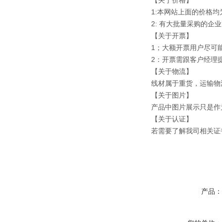
【关于价格】
1:本网站上面的价格
2: 有大批量采购的
【关于开票】
1；大额开票用户尽可
2：开票需跟客户经理
【关于物流】
线材属于重货，运输物
【关于图片】
产品中图片展示只是作
【关于认证】
若需要了解我司相关证
产品