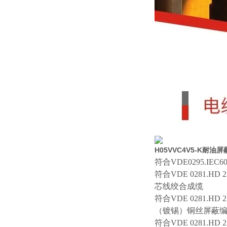
H05VVC4V5-K耐
符合
VDE0295.IE
符合
VDE 0281.HD
芯线绞合成缆
符合
VDE 0281.H
（镀锡）铜丝屏蔽
符合
VDE 0281.H