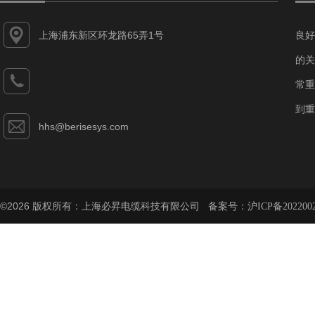
上海浦东新区环龙路65弄1号
良好
的关
常重
到重
hhs@berisesys.com
©2026 版权所有：上海必昇电缆科技有限公司 备案号：
沪ICP备202200