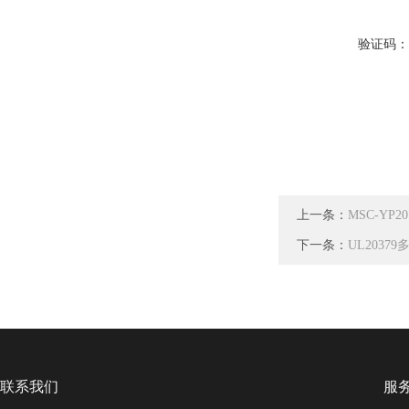
验证码
上一条：
MSC-Y
下一条：
UL203
联系我们
服