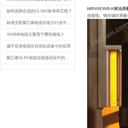
H05VVC4V5-K耐
如何选择合适的UL1063标准单芯线？
连接线。铜丝编织屏蔽
标准交联聚乙烯电缆在电力行业中的应用
AWM布电线主要用于哪些领域？
扁平尼龙电缆在自动化设备中的应用
聚乙烯XLPE电缆在能源供应中的应用