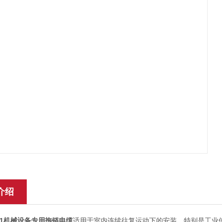
介绍
201机械设备专用拖链电缆
适用于室内连续往复运动下的安装，特别是工业