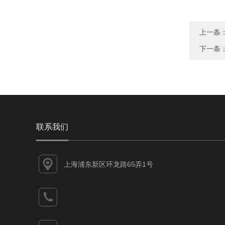
上一条
下一条
联系我们
上海浦东新区环龙路65弄1号