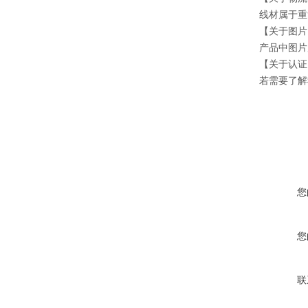
线材属于重
【关于图片
产品中图片
【关于认证
若需要了解
您
您
联