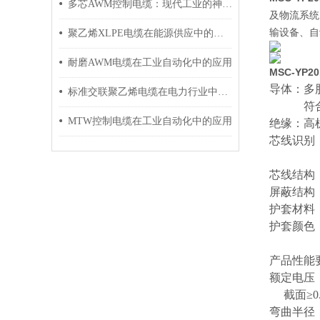
多芯AWM控制电缆：现代工业的神经脉络
及物流系统
输设备、自
聚乙烯XLPE电缆在能源供应中的应用
耐磨AWM电缆在工业自动化中的应用
MSC-YP
导体：多
标准交联聚乙烯电缆在电力行业中的应用
符
MTW控制电缆在工业自动化中的应用
绝缘：高
芯线识别
芯线结构
屏蔽结构
护套材料
护套颜色
产品性能
额定电压
截面
≥0
弯曲半径