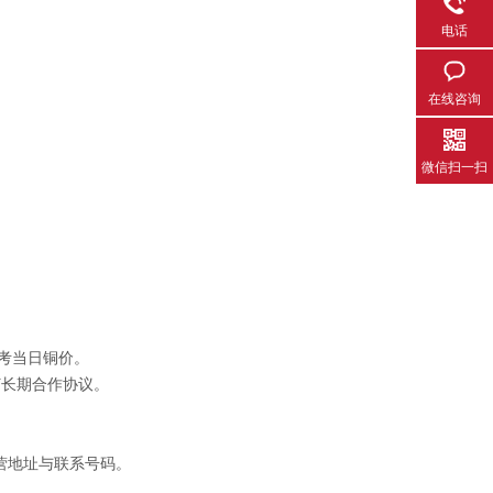
电话
在线咨询
微信扫一扫
考当日铜价。
订长期合作协议。
营地址与联系号码。