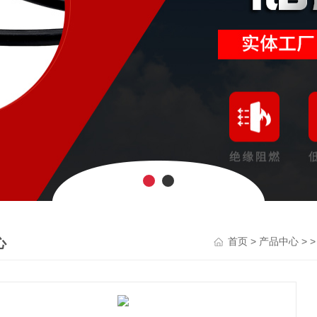
心
>
> 
首页
产品中心