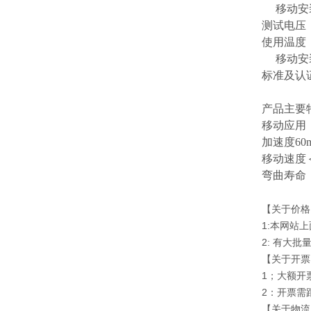
移动安
测试电压
使用温度
移动安
标准及认
产品主要
移动应用
加速度
60
移动速度
弯曲寿命
【关于价格
1:本网站
2: 有大
【关于开票
1；大额开
2：开票需
【关于物流