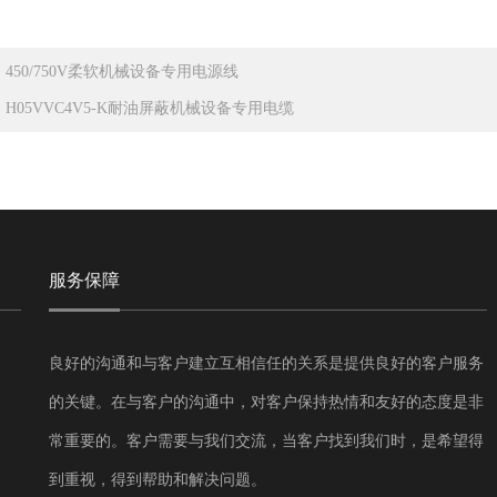
：
450/750V柔软机械设备专用电源线
：
H05VVC4V5-K耐油屏蔽机械设备专用电缆
服务保障
良好的沟通和与客户建立互相信任的关系是提供良好的客户服务
的关键。在与客户的沟通中，对客户保持热情和友好的态度是非
常重要的。客户需要与我们交流，当客户找到我们时，是希望得
到重视，得到帮助和解决问题。