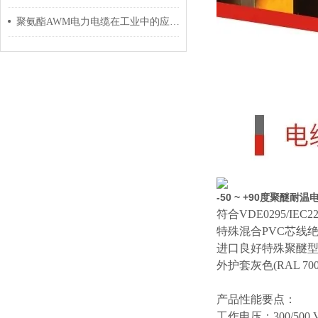
聚氨酯AWM电力电缆在工业中的应用与影响
-50 ~ +90度聚醚耐温
符合
VDE0295/I
特殊混合
PVC芯线
进口良好特殊聚醚
外护套灰色
(RAL 
产品性能要点：
工作电压：
300/500 