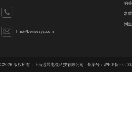
的关
常重
到重
hhs@berisesys.com
©2026 版权所有：上海必昇电缆科技有限公司 备案号：
沪ICP备202200