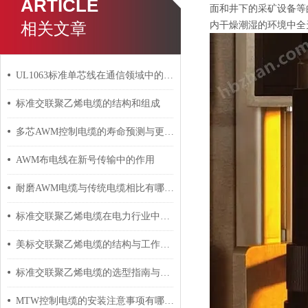
ARTICLE
面和井下的采矿设备等
相关文章
内干燥潮湿的环境中全
UL1063标准单芯线在通信领域中的应用
标准交联聚乙烯电缆的结构和组成
多芯AWM控制电缆的寿命预测与更换周期
AWM布电线在新号传输中的作用
耐磨AWM电缆与传统电缆相比有哪些优势？
标准交联聚乙烯电缆在电力行业中的应用
美标交联聚乙烯电缆的结构与工作原理
标准交联聚乙烯电缆的选型指南与设计要点
MTW控制电缆的安装注意事项有哪些？