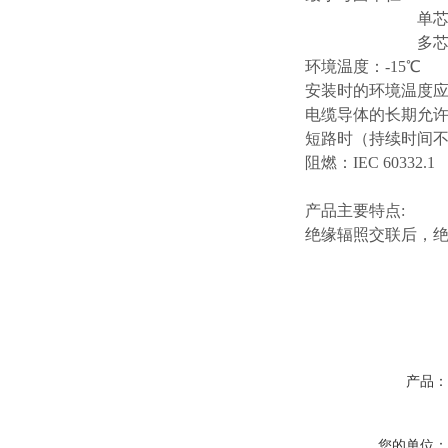
单
多
环境温度：
-15℃
安装时的环境温度
电缆导体的长期允
短路时（持续时间
阻燃：
IEC 60332.1
产品主要特点
:
绝缘辐照交联后，
产品
您的单位