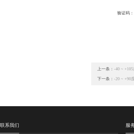
验证码
上一条：
-40 ~ 
下一条：
-20 ~ 
联系我们
服