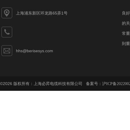
上海浦东新区环龙路65弄1号
良好
的关
常重
到重
hhs@berisesys.com
©2026 版权所有：上海必昇电缆科技有限公司 备案号：
沪ICP备202200