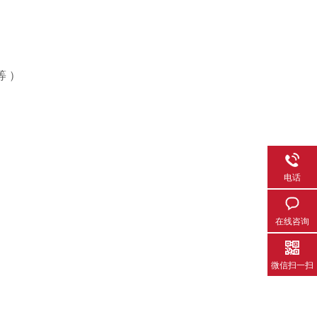
等
）
电话
在线咨询
微信扫一扫