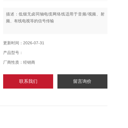
描述：低烟无卤同轴电缆网络线适用于音频/视频、射
频、有线电视等的信号传输
更新时间：2026-07-31
产品型号：
厂商性质：经销商
联系我们
留言询价