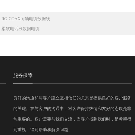
：
RG-COAX同轴电缆数据线
：
柔软电话线数据电缆
服务保障
良好的沟通和与客户建立互相信任的关系是提供良好的客户服务
的关键。在与客户的沟通中，对客户保持热情和友好的态度是非
常重要的。客户需要与我们交流，当客户找到我们时，是希望得
到重视，得到帮助和解决问题。