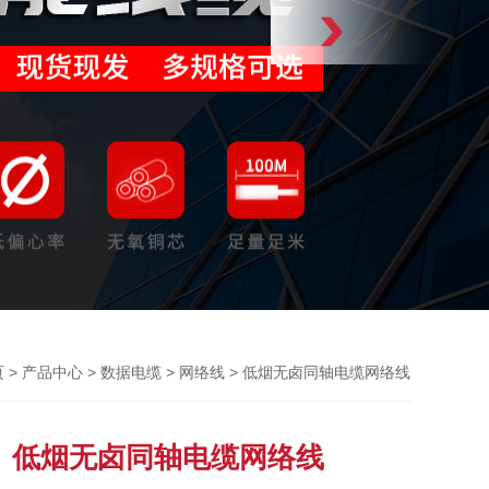
>
>
>
> 低烟无卤同轴电缆网络线
页
产品中心
数据电缆
网络线
低烟无卤同轴电缆网络线