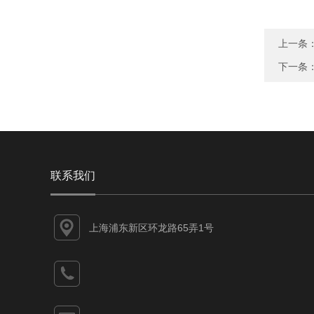
上一条
下一条
联系我们
上海浦东新区环龙路65弄1号