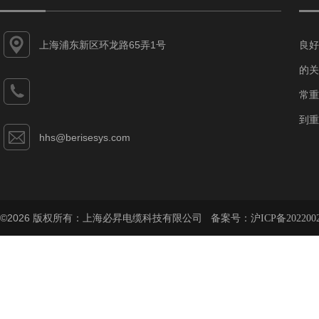
上海浦东新区环龙路65弄1号
良好
的关
常重
到重
hhs@berisesys.com
©2026 版权所有：上海必昇电缆科技有限公司 备案号：
沪ICP备202200