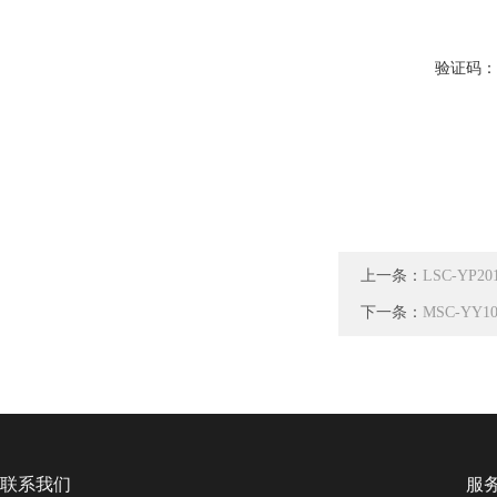
验证码
上一条：
LSC-YP
下一条：
MSC-Y
联系我们
服