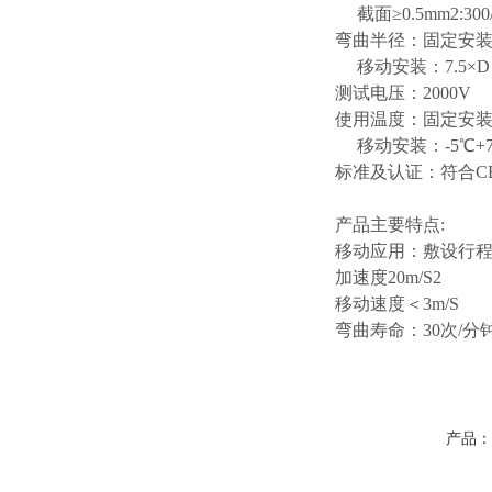
截面
≥0.5mm2:300
弯曲半径：固定安
移动安装：
7.5×D
测试电压：
2000V
使用温度：固定安
移动安装：
-5℃+
标准及认证：符合
C
产品主要特点
:
移动应用：敷设行
加速度
20m/S2
移动速度＜
3m/S
弯曲寿命：
30次/分
产品