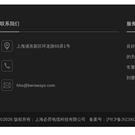
联系我们
服
上海浦东新区环龙路65弄1号
良好
的关
常重
到重
hhs@berisesys.com
©2026 版权所有：上海必昇电缆科技有限公司 备案号：
沪ICP备202200