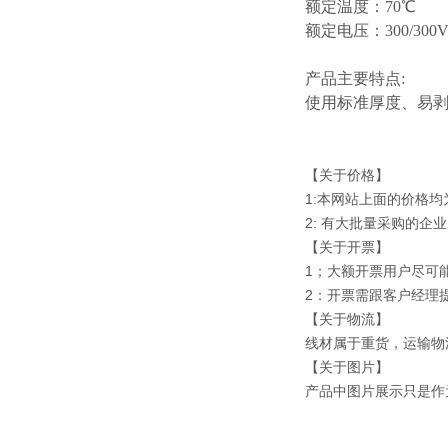
额定温度：
70℃
额定电压：
300/300
产品主要特点
:
使用标准厚度、易
【关于价格】
1:本网站上面的价格
2: 有大批量采购的
【关于开票】
1；大额开票用户尽可
2：开票需跟客户经理
【关于物流】
线材属于重货，运输物
【关于图片】
产品中图片展示只是作