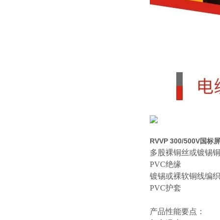
RVVP 300/500V国
多股裸铜丝或镀锡
PVC绝缘
镀锡或裸软铜线编
PVC护套
产品性能要点：