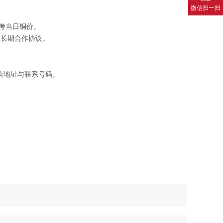
微信扫一扫
考当日铜价。
订长期合作协议。
营地址与联系号码。