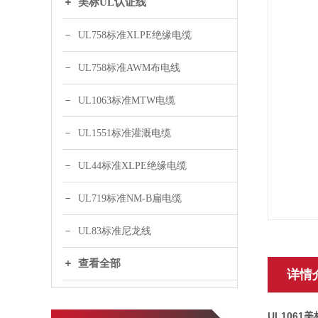
美标UL认证线
UL758标准XLPE绝缘电缆
UL758标准AWM布电线
UL1063标准MTW电缆
UL1551标准灌溉电缆
UL44标准XLPE绝缘电缆
UL719标准NM-B扁电缆
UL83标准尼龙线
查看全部
详情
UL106