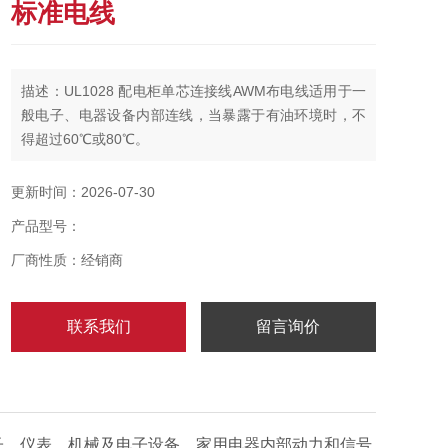
标准电线
描述：UL1028 配电柜单芯连接线AWM布电线适用于一
般电子、电器设备内部连线，当暴露于有油环境时，不
得超过60℃或80℃。
更新时间：2026-07-30
产品型号：
厂商性质：经销商
联系我们
留言询价
电子、仪表、机械及电子设备，家用电器内部动力和信号