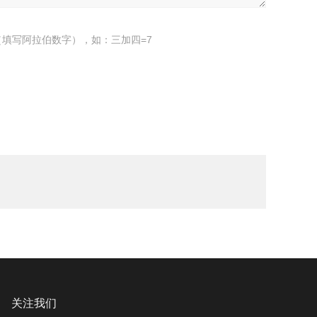
填写阿拉伯数字），如：三加四=7
关注我们