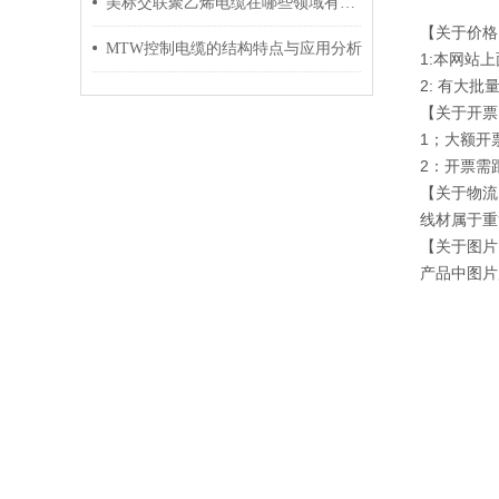
美标交联聚乙烯电缆在哪些领域有广泛应用？
【关于价格
MTW控制电缆的结构特点与应用分析
1:本网站
2: 有大
【关于开票
1；大额开
2：开票需
【关于物流
线材属于重
【关于图片
产品中图片