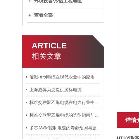
环境设备/冷热工程电缆
查看全部
ARTICLE
相关文章
灌溉控制电缆在现代农业中的应用
上海必昇为您提供澳标电缆
标准交联聚乙烯电缆在电力行业中的应用
标准交联聚乙烯电缆的选型指南与设计要点
详情
多芯AWM控制电缆的寿命预测与更换周期
HT105耐