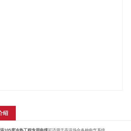
介绍
高温105度冷热工程专用电缆
可适用于高温场合各种电气系统。