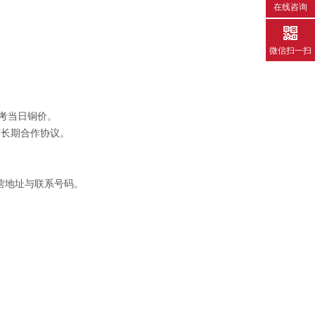
在线咨询
微信扫一扫
考当日铜价。
订长期合作协议。
营地址与联系号码。