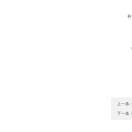
补
上一条
下一条