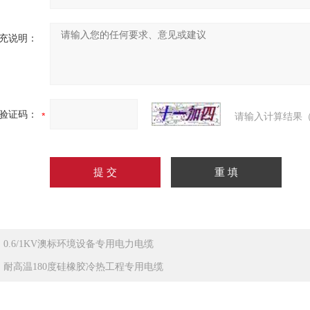
充说明：
验证码：
请输入计算结果（
：
0.6/1KV澳标环境设备专用电力电缆
：
耐高温180度硅橡胶冷热工程专用电缆