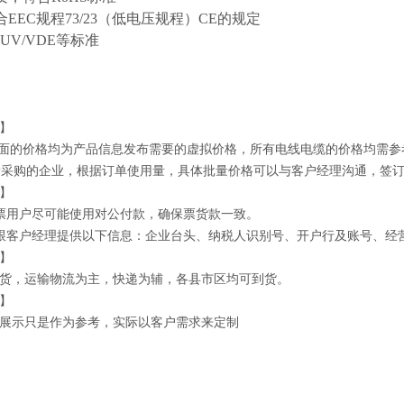
合
EEC规程73/23（低电压规程）CE的规定
/TUV/VDE等标准
】
上面的价格均为产品信息发布需要的虚拟价格，所有电线电缆的价格均需参
批量采购的企业，根据订单使用量，具体批量价格可以与客户经理沟通，签
】
票用户尽可能使用对公付款，确保票货款一致。
跟客户经理提供以下信息：企业台头、纳税人识别号、开户行及账号、经
】
货，运输物流为主，快递为辅，各县市区均可到货。
】
展示只是作为参考，实际以客户需求来定制