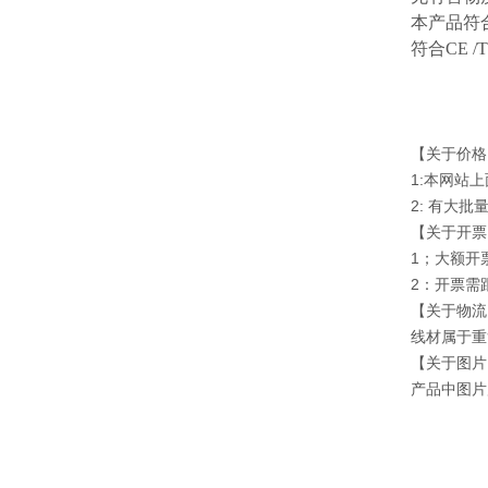
本产品符
符合
CE 
【关于价格
1:本网站
2: 有大
【关于开票
1；大额开
2：开票需
【关于物流
线材属于重
【关于图片
产品中图片