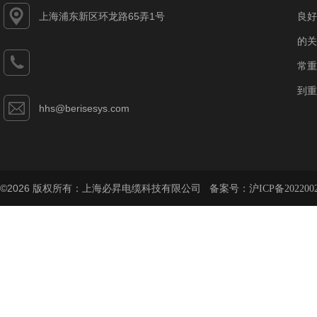
上海浦东新区环龙路65弄1号
良好
的关
常重
到重
hhs@berisesys.com
©2026 版权所有：上海必昇电缆科技有限公司 备案号：
沪ICP备202200