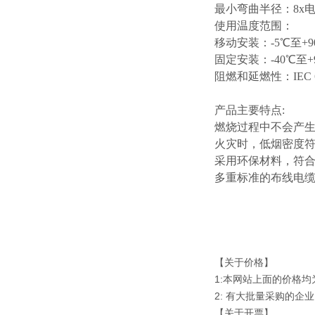
最小弯曲半径：
8x
使用温度范围：
移动安装：
-5℃至+9
固定安装：
-40℃至+
阻燃和延燃性：
IEC
产品主要特点
:
燃烧过程中不会产
火灾时，低烟密度
采用环保材料，符
多重标准的布线电
【关于价格】
1:本网站上面的价格
2: 有大批量采购的
【关于开票】