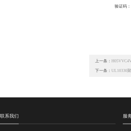
验证码
上一条：
H05VV
下一条：
UL103
联系我们
服