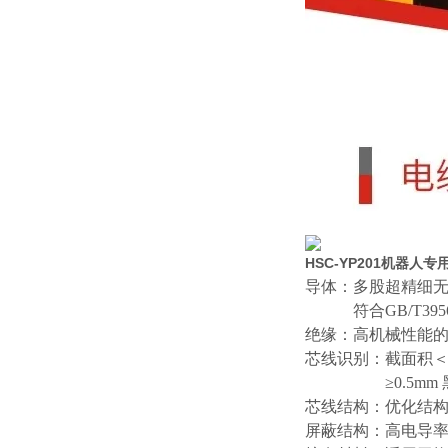
HSC-YP201机器人
导体：多股超精细
符合
GB/T39
绝缘：高机械性能
芯线识别：截面积
≥0.5
芯线结构：优化结
屏蔽结构：高电导