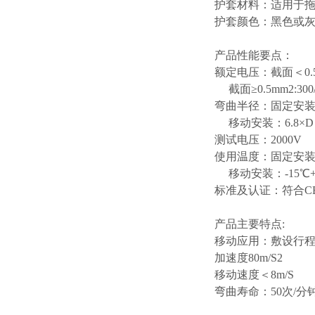
护套材料：适用于
护套颜色：黑色或
产品性能要点：
额定电压：截面＜
0
截面
≥0.5mm2:300
弯曲半径：固定安
移动安装：
6.8×D
测试电压：
2000V
使用温度：固定安
移动安装：
-15℃
标准及认证：符合
C
产品主要特点
:
移动应用：敷设行
加速度
80m/S2
移动速度＜
8m/S
弯曲寿命：
50次/分