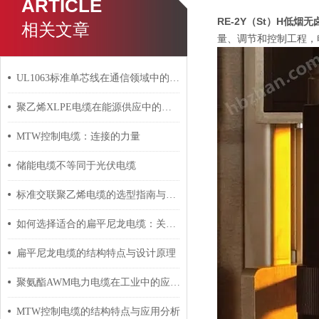
ARTICLE
RE-2Y（St）H低
相关文章
量、调节和控制工程，
UL1063标准单芯线在通信领域中的应用
聚乙烯XLPE电缆在能源供应中的应用
MTW控制电缆：连接的力量
储能电缆不等同于光伏电缆
标准交联聚乙烯电缆的选型指南与设计要点
如何选择适合的扁平尼龙电缆：关键因素与建议
扁平尼龙电缆的结构特点与设计原理
聚氨酯AWM电力电缆在工业中的应用与影响
MTW控制电缆的结构特点与应用分析