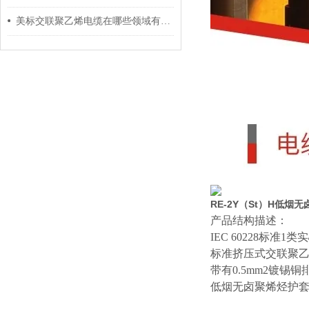
美标交联聚乙烯电缆在哪些领域有广泛应用？
RE-2Y（St）H低
产品结构描述：
IEC 60228标准
标准挤压式交联聚
带有
0.5mm2镀
低烟无卤聚烯烃
护