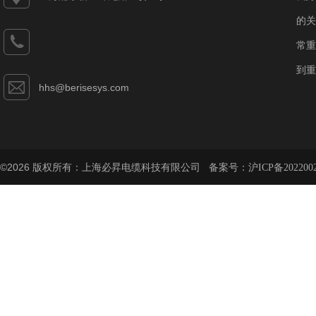
的关
常重
到重
hhs@berisesys.com
©2026 版权所有：上海必昇电缆科技有限公司 备案号：
沪ICP备202200