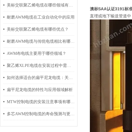
美标交联聚乙烯电缆在哪些领域有广泛应用？
澳标SAA认证3191标准
直埋或地下输送管道中
耐磨AWM电缆在工业自动化中的应用
美标交联聚乙烯电缆有哪些优点？
耐磨AWM电缆与传统电缆相比有哪些优势？
AWM布电线主要用于哪些领域？
聚乙烯XLPE电缆在安装过程中需要注意哪些事项？
如何选择适合的扁平尼龙电缆：关键因素与建议
扁平尼龙电缆的特性与应用领域解析
MTW控制电缆的安装注意事项有哪些？
多芯AWM控制电缆的寿命预测与更换周期