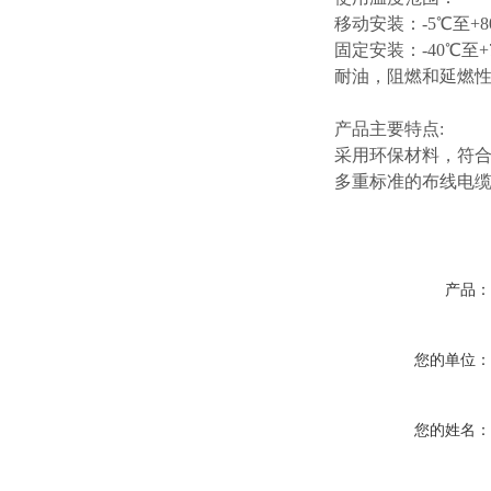
移动安装：
-5℃至+8
固定安装：
-40℃至+
耐油，阻燃和延燃
产品主要特点
:
采用环保材料，符
多重标准的布线电
产品
您的单位
您的姓名