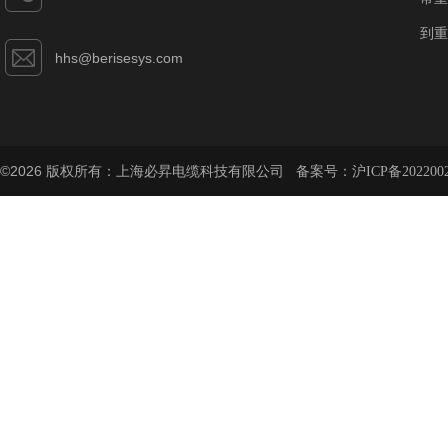
到重
hhs@berisesys.com
©2026 版权所有：上海必昇电缆科技有限公司 备案号：
沪ICP备202200