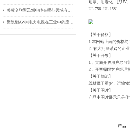
耐寒
、
耐老化
、
抗UV
UL 758 UL 1581
美标交联聚乙烯电缆在哪些领域有广泛应用？
聚氨酯AWM电力电缆在工业中的应用与影响
【关于价格】
1:本网站上面的价格
2: 有大批量采购的
【关于开票】
1；大额开票用户尽可
2：开票需跟客户经理
【关于物流】
线材属于重货，运输物
【关于图片】
产品中图片展示只是作
产品