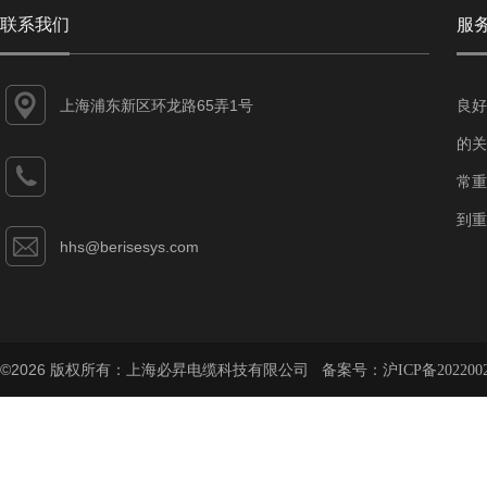
联系我们
服
上海浦东新区环龙路65弄1号
良好
的关
常重
到重
hhs@berisesys.com
©2026 版权所有：上海必昇电缆科技有限公司 备案号：
沪ICP备202200