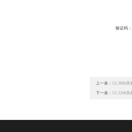
验证码
上一条：
UL388
下一条：
UL328