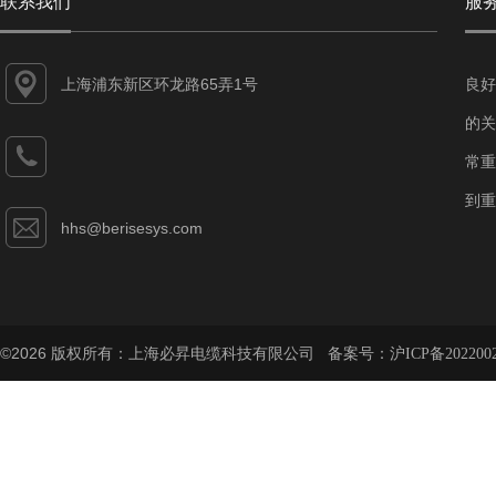
联系我们
服
上海浦东新区环龙路65弄1号
良好
的关
常重
到重
hhs@berisesys.com
©2026 版权所有：上海必昇电缆科技有限公司 备案号：
沪ICP备202200