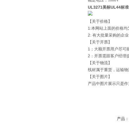
额定电压：
1000V
UL3271美标UL44
【关于价格】
1:本网站上面的价格
2: 有大批量采购的
【关于开票】
1；大额开票用户尽可
2：开票需跟客户经理
【关于物流】
线材属于重货，运输物
【关于图片】
产品中图片展示只是作
产品