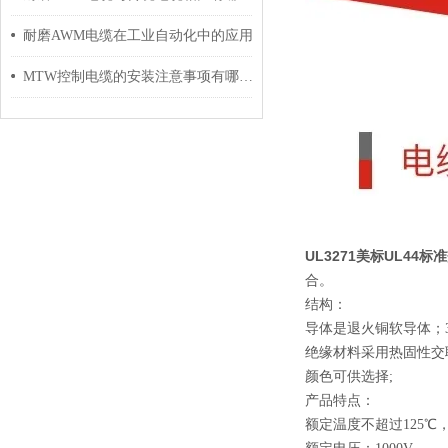
耐磨AWM电缆在工业自动化中的应用
MTW控制电缆的安装注意事项有哪些？
UL3271美标UL44
合。
结构：
导体是退火铜软导体；
绝缘材料采用热固性交
颜色可供选择
;
产品特点：
额定温度不超过
125