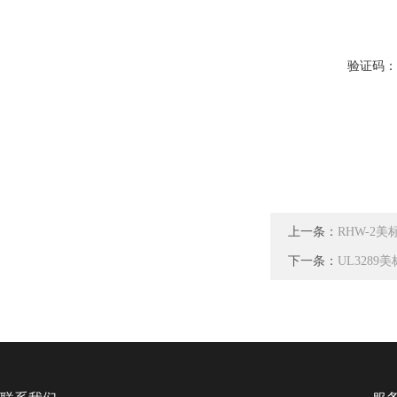
验证码
上一条：
RHW-2
下一条：
UL3289