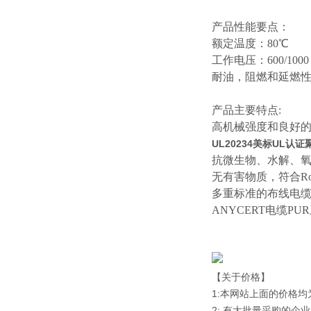
产品性能要点：
额定温度：
80℃
工作电压：
600/1000
耐油，阻燃和延燃
产品主要特点
:
高机械强度和良好
UL20234美标UL认
抗微生物、水解、
无有害物质，符合
R
多重标准的布线电
ANYCERT电缆P
【关于价格】
1:本网站上面的价格
2: 有大批量采购的