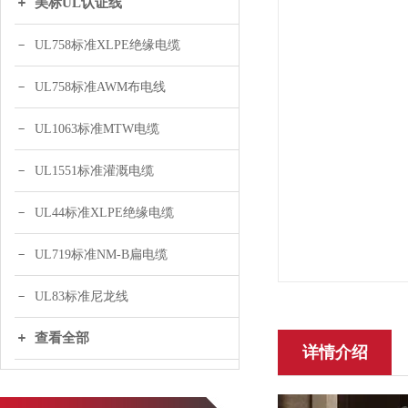
美标UL认证线
UL758标准XLPE绝缘电缆
UL758标准AWM布电线
UL1063标准MTW电缆
UL1551标准灌溉电缆
UL44标准XLPE绝缘电缆
UL719标准NM-B扁电缆
UL83标准尼龙线
查看全部
详情介绍