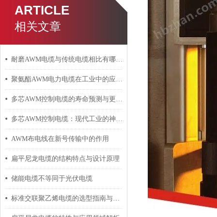
ARTICLE
相关文章
耐磨AWM电缆与传统电缆相比有哪些优势？
聚氨酯AWM电力电缆在工业中的应用与影响
多芯AWM控制电缆的寿命预测与更换周期
多芯AWM控制电缆：现代工业的神经脉络
AWM布电线在新号传输中的作用
扁平尼龙电缆的结构特点与设计原理
储能电缆不等同于光伏电缆
标准交联聚乙烯电缆的选型指南与设计要点