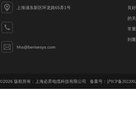
上海浦东新区环龙路65弄1号
良好
的关
常重
到重
hhs@berisesys.com
©2026 版权所有：上海必昇电缆科技有限公司 备案号：
沪ICP备202200