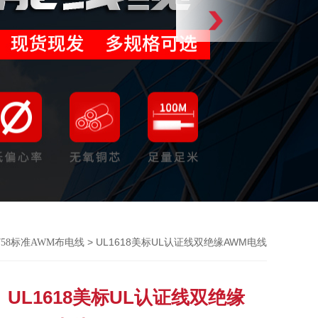
> UL1618美标UL认证线双绝缘AWM电线
758标准AWM布电线
UL1618美标UL认证线双绝缘