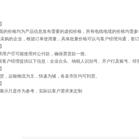
】
上面的价格均为产品信息发布需要的虚拟价格，所有电线电缆的价格均需参
批量采购的企业，根据订单使用量，具体批量价格可以与客户经理沟通，签
】
票用户尽可能使用对公付款，确保票货款一致。
跟客户经理提供以下信息：企业台头、纳税人识别号、开户行及账号、经
】
货，运输物流为主，快递为辅，各县市区均可到货。
】
展示只是作为参考，实际以客户需求来定制