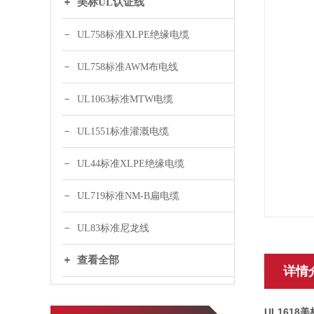
美标UL认证线
UL758标准XLPE绝缘电缆
UL758标准AWM布电线
UL1063标准MTW电缆
UL1551标准灌溉电缆
UL44标准XLPE绝缘电缆
UL719标准NM-B扁电缆
UL83标准尼龙线
查看全部
详情
UL1618