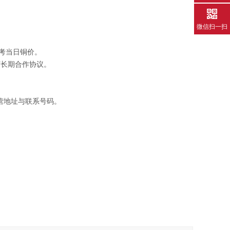
微信扫一扫
考当日铜价。
订长期合作协议。
营地址与联系号码。