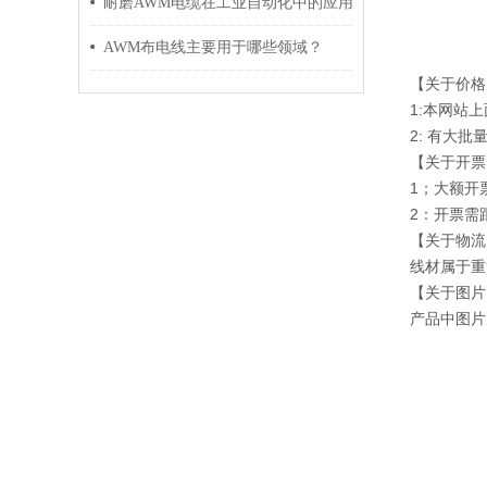
耐磨AWM电缆在工业自动化中的应用
AWM布电线主要用于哪些领域？
【关于价格
1:本网站
2: 有大
【关于开票
1；大额开
2：开票需
【关于物流
线材属于重
【关于图片
产品中图片