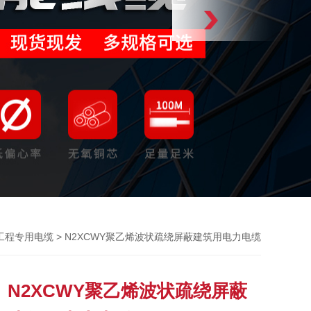
> N2XCWY聚乙烯波状疏绕屏蔽建筑用电力电缆
工程专用电缆
N2XCWY聚乙烯波状疏绕屏蔽