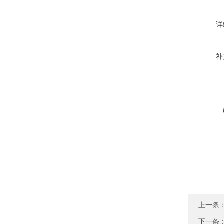
详
补
上一条
下一条