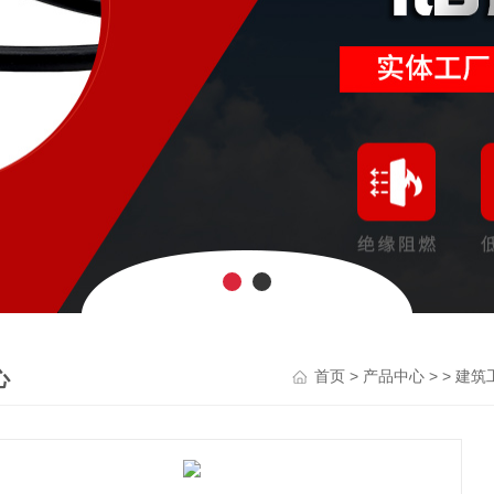
心
>
> >
首页
产品中心
建筑