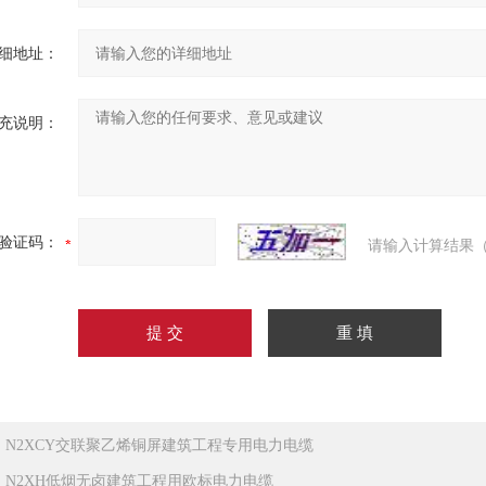
细地址：
充说明：
验证码：
请输入计算结果（
：
N2XCY交联聚乙烯铜屏建筑工程专用电力电缆
：
N2XH低烟无卤建筑工程用欧标电力电缆