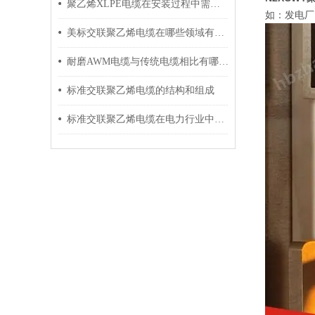
聚乙烯XLPE电缆在安装过程中需要注意哪些事项？
如：发电厂
美标交联聚乙烯电缆在哪些领域有广泛应用？
耐磨AWM电缆与传统电缆相比有哪些优势？
标准交联聚乙烯电缆的结构和组成
标准交联聚乙烯电缆在电力行业中的应用