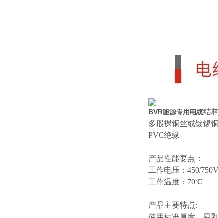
结
BVR能源专用电缆
多股裸铜丝或镀锡
PVC绝缘
产品性能要点：
工作电压：
450/750
工作温度：
70℃
产品主要特点
:
使用标准厚度、易