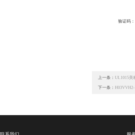
验证码
上一条：
UL101
下一条：
H03VVH
联系我们
服