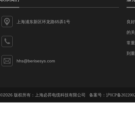
上海浦东新区环龙路65弄1号
良好
的关
常重
到重
hhs@berisesys.com
©2026 版权所有：上海必昇电缆科技有限公司 备案号：
沪ICP备202200